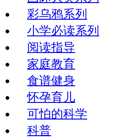
彩乌鸦系列
小学必读系列
阅读指导
家庭教育
食谱健身
怀孕育儿
可怕的科学
科普