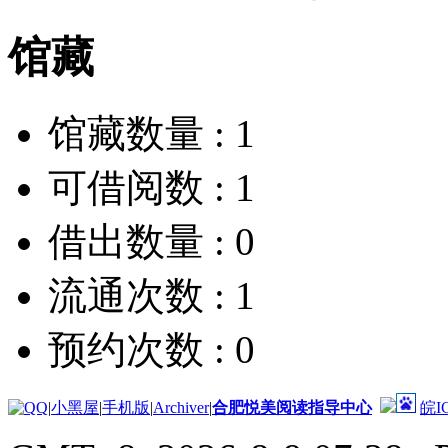
馆藏
馆藏数量 :
1
可借阅数 :
1
借出数量 :
0
流通次数 :
1
预约次数 :
0
|
小黑屋
|
手机版
|
Archiver
|
合肥悦美阅读指导中心
皖I