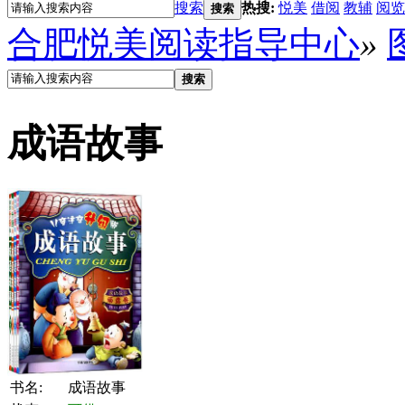
搜索
热搜:
悦美
借阅
教辅
阅览
搜索
合肥悦美阅读指导中心
»
搜索
成语故事
书名:
成语故事