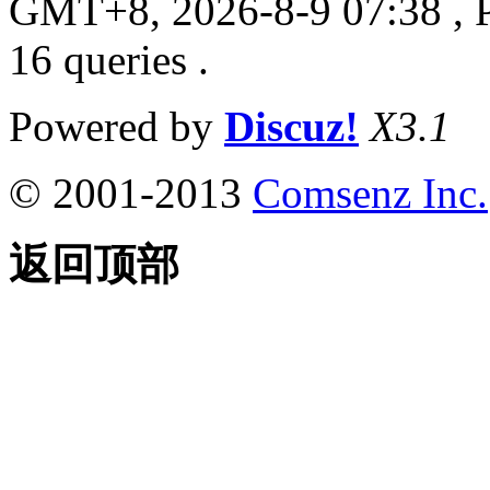
GMT+8, 2026-8-9 07:38
, 
16 queries .
Powered by
Discuz!
X3.1
© 2001-2013
Comsenz Inc.
返回顶部