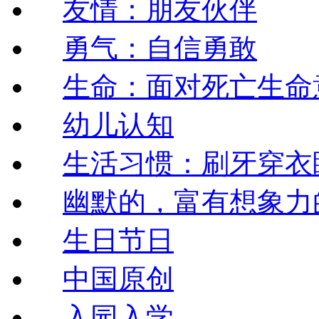
友情：朋友伙伴
勇气：自信勇敢
生命：面对死亡生命
幼儿认知
生活习惯：刷牙穿衣
幽默的，富有想象力
生日节日
中国原创
入园入学