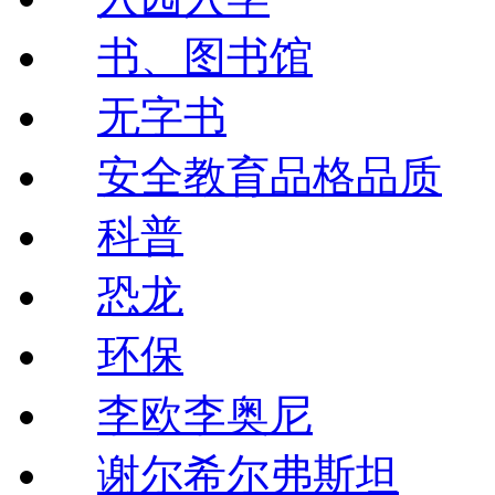
书、图书馆
无字书
安全教育品格品质
科普
恐龙
环保
李欧李奥尼
谢尔希尔弗斯坦