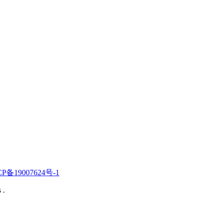
CP备19007624号-1
 .