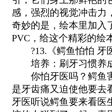
感，强烈的视觉冲击力
奇妙的是，绘本里加入
PVC，给这个精彩的绘
?13.《鳄鱼怕怕 牙
培养：刷牙习惯养成
你怕牙医吗？鳄鱼害
是牙齿痛又迫使他要去
牙医听说鳄鱼要来看医