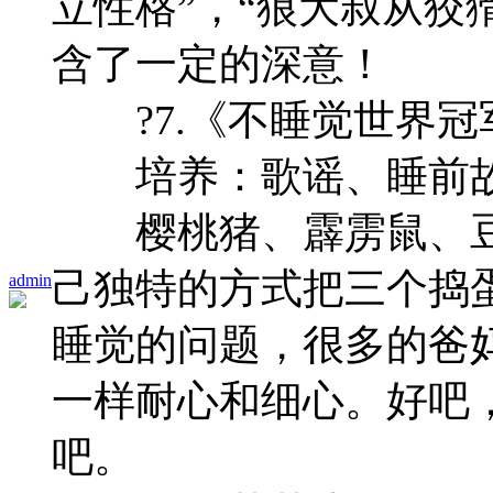
立性格”，“狼大叔从狡
含了一定的深意！
?7.《不睡觉世界冠
培养：歌谣、睡前故
樱桃猪、霹雳鼠、豆
己独特的方式把三个捣
admin
睡觉的问题，很多的爸
一样耐心和细心。好吧
吧。