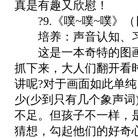
真是有趣又欣慰！
?9.《噗~噗~噗》
培养：声音认知、习
这是一本奇特的图画
抓下来，大人们翻开看
讲呢?对于画面如此单
少(少到只有几个象声词
不足。但孩子不一样，
猜想，勾起他们的好奇