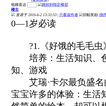
电梯直达
楼主
发表于 2016-6-2 13:33:53
|
只看该作者
|
倒
0—1岁必读
?1.《好饿的毛毛虫
培养：生活知识、色
知、游戏
艾瑞·卡尔最负盛名
宝宝许多的体验：生活