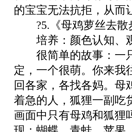
的宝宝无法抗拒，从而
?5.《母鸡萝丝去散
培养：颜色认知、观
很简单的故事：一只
定，一个很萌。你来我
回各家，各找各妈。母
着急的人，狐狸一副吃
画面中只有母鸡和狐狸
现：蝴蝶、青蛙、苹果