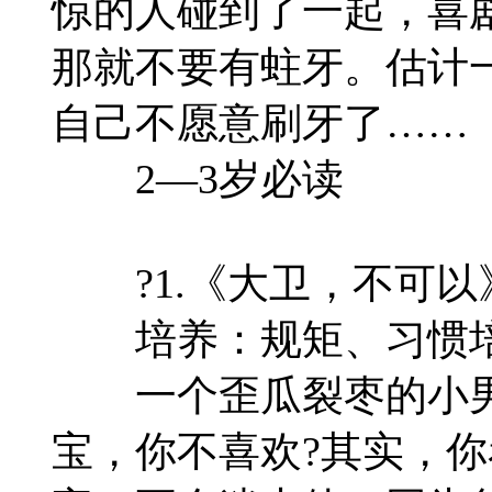
惊的人碰到了一起，喜
那就不要有蛀牙。估计
自己不愿意刷牙了……
2—3岁必读
?1.《大卫，不可以
培养：规矩、习惯培
一个歪瓜裂枣的小男
宝，你不喜欢?其实，