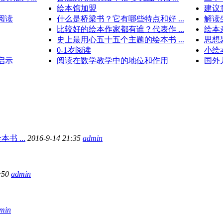
绘本馆加盟
建议
阅读
什么是桥梁书？它有哪些特点和好 ...
解读
比较好的绘本作家都有谁？代表作 ...
绘本
史上最用心五十五个主题的绘本书 ...
思想
0-1岁阅读
小绘
启示
阅读在数学教学中的地位和作用
国外
 ...
2016-9-14 21:35
admin
:50
admin
min