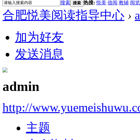
搜索
热搜:
悦美
借阅
教辅
阅览
搜索
合肥悦美阅读指导中心
›
加为好友
发送消息
admin
http://www.yuemeishuwu.c
主题