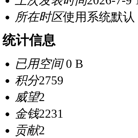
上次发表时间
2026-7-9 
所在时区
使用系统默认
统计信息
已用空间
0 B
积分
2759
威望
2
金钱
2231
贡献
2