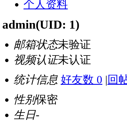
个人资料
admin
(UID: 1)
邮箱状态
未验证
视频认证
未认证
统计信息
好友数 0
|
回帖
性别
保密
生日
-