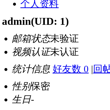
个人资料
admin
(UID: 1)
邮箱状态
未验证
视频认证
未认证
统计信息
好友数 0
|
回帖
性别
保密
生日
-