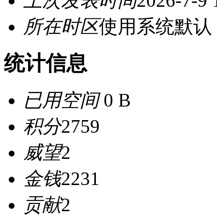
上次发表时间
2026-7-9 
所在时区
使用系统默认
统计信息
已用空间
0 B
积分
2759
威望
2
金钱
2231
贡献
2