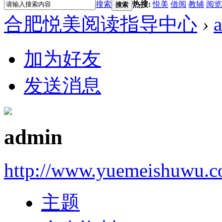
搜索
热搜:
悦美
借阅
教辅
阅览
搜索
合肥悦美阅读指导中心
›
加为好友
发送消息
admin
http://www.yuemeishuwu.c
主题