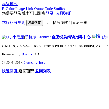
高级模式
B
Color
Image
Link
Quote
Code
Smilies
您需要登录后才可以回帖
登录
|
立即注册
本版积分规则
回帖后跳转到最后一页
发表回复
|
小黑屋
|
手机版
|
Archiver
|
合肥悦美阅读指导中心
皖I
GMT+8, 2026-8-7 16:28
, Processed in 0.091572 second(s), 23 querie
Powered by
Discuz!
X3.1
© 2001-2013
Comsenz Inc.
快速回复
返回顶部
返回列表