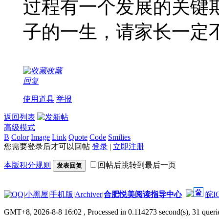
过程有一个发展的关键期
子的一生，请家长一定
收藏
回复
使用道具
举报
返回列表
高级模式
B
Color
Image
Link
Quote
Code
Smilies
您需要登录后才可以回帖
登录
|
立即注册
本版积分规则
回帖后跳转到最后一页
发表回复
|
小黑屋
|
手机版
|
Archiver
|
合肥悦美阅读指导中心
皖I
GMT+8, 2026-8-8 16:02
, Processed in 0.114273 second(s), 31 querie