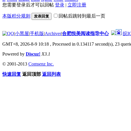
您需要登录后才可以回帖
登录
|
立即注册
本版积分规则
回帖后跳转到最后一页
发表回复
|
小黑屋
|
手机版
|
Archiver
|
合肥悦美阅读指导中心
皖I
GMT+8, 2026-8-9 10:18
, Processed in 0.134117 second(s), 23 querie
Powered by
Discuz!
X3.1
© 2001-2013
Comsenz Inc.
快速回复
返回顶部
返回列表