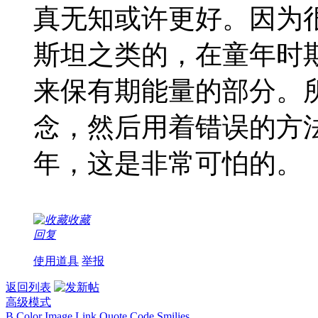
真无知或许更好。因为
斯坦之类的，在童年时
来保有期能量的部分。
念，然后用着错误的方
年，这是非常可怕的。
收藏
回复
使用道具
举报
返回列表
高级模式
B
Color
Image
Link
Quote
Code
Smilies