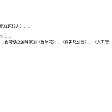
疯狂原始人》……
家》……
》，台湾杨立国导演的《鲁冰花》，《侏罗纪公园》、《人工智