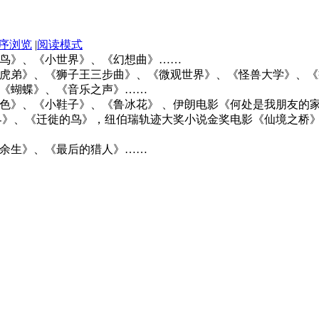
序浏览
|
阅读模式
鸟》、《小世界》、《幻想曲》……
虎弟》、《狮子王三步曲》、《微观世界》、《怪兽大学》、《
《蝴蝶》、《音乐之声》……
色》、《小鞋子》、《鲁冰花》 、伊朗电影《何处是我朋友的
界》、《迁徙的鸟》，纽伯瑞轨迹大奖小说金奖电影《仙境之桥
余生》、《最后的猎人》……