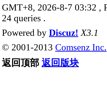
GMT+8, 2026-8-7 03:32
, 
24 queries .
Powered by
Discuz!
X3.1
© 2001-2013
Comsenz Inc.
返回顶部
返回版块