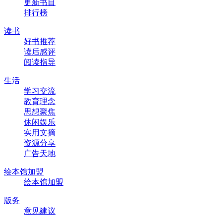
更新书目
排行榜
读书
好书推荐
读后感评
阅读指导
生活
学习交流
教育理念
思想聚焦
休闲娱乐
实用文摘
资源分享
广告天地
绘本馆加盟
绘本馆加盟
版务
意见建议