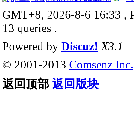
GMT+8, 2026-8-6 16:33
, 
13 queries .
Powered by
Discuz!
X3.1
© 2001-2013
Comsenz Inc.
返回顶部
返回版块