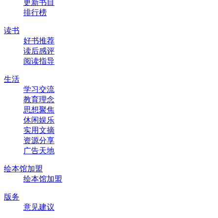
更新书目
排行榜
读书
好书推荐
读后感评
阅读指导
生活
学习交流
教育理念
思想聚焦
休闲娱乐
实用文摘
资源分享
广告天地
绘本馆加盟
绘本馆加盟
版务
意见建议